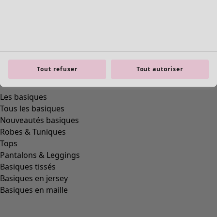
Tout refuser
Tout autoriser
Les basiques
Tous les basiques
Nouveautés basiques
Robes & Tuniques
Tops
Pantalons & Leggings
Basiques tissés
Basiques en jersey
Basiques en maille