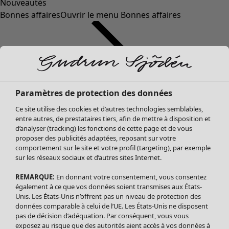
Nouveautés
Bonnes affaires
Ouvrir le menu Bonnes affaires
Paramètres de protection des données
Ce site utilise des cookies et d’autres technologies semblables,
entre autres, de prestataires tiers, afin de mettre à disposition et
d’analyser (tracking) les fonctions de cette page et de vous
proposer des publicités adaptées, reposant sur votre
Soldes Vêtements
comportement sur le site et votre profil (targeting), par exemple
sur les réseaux sociaux et d’autres sites Internet.
Tous les vêtements
Robes
REMARQUE:
En donnant votre consentement, vous consentez
Tuniques
également à ce que vos données soient transmises aux États-
Blouses
Unis. Les États-Unis n’offrent pas un niveau de protection des
données comparable à celui de l’UE. Les États-Unis ne disposent
Tops
pas de décision d’adéquation. Par conséquent, vous vous
Gilets
exposez au risque que des autorités aient accès à vos données à