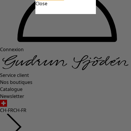
Close
Connexion
Service client
Nos boutiques
Catalogue
Newsletter
CH-FR
CH-FR