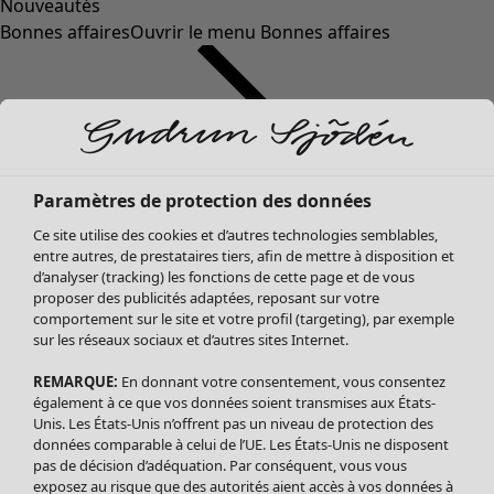
Nouveautés
Bonnes affaires
Ouvrir le menu Bonnes affaires
Paramètres de protection des données
Ce site utilise des cookies et d’autres technologies semblables,
entre autres, de prestataires tiers, afin de mettre à disposition et
d’analyser (tracking) les fonctions de cette page et de vous
proposer des publicités adaptées, reposant sur votre
Soldes Vêtements
comportement sur le site et votre profil (targeting), par exemple
sur les réseaux sociaux et d’autres sites Internet.
Tous les vêtements
Robes
REMARQUE:
En donnant votre consentement, vous consentez
Tuniques
également à ce que vos données soient transmises aux États-
Blouses
Unis. Les États-Unis n’offrent pas un niveau de protection des
données comparable à celui de l’UE. Les États-Unis ne disposent
Tops
pas de décision d’adéquation. Par conséquent, vous vous
Gilets
exposez au risque que des autorités aient accès à vos données à