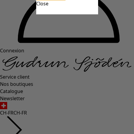
Close
Connexion
Service client
Nos boutiques
Catalogue
Newsletter
CH-FR
CH-FR