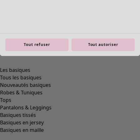
Tout refuser
Tout autoriser
Les basiques
Tous les basiques
Nouveautés basiques
Robes & Tuniques
Tops
Pantalons & Leggings
Basiques tissés
Basiques en jersey
Basiques en maille