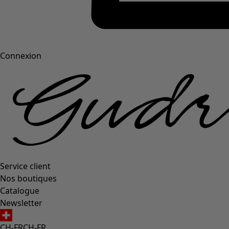
Connexion
Service client
Nos boutiques
Catalogue
Newsletter
CH-FR
CH-FR