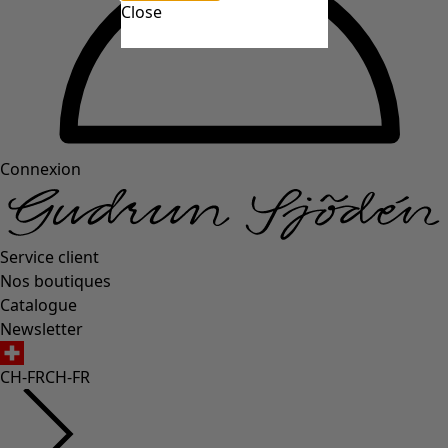
Close
Connexion
Service client
Nos boutiques
Catalogue
Newsletter
CH-FR
CH-FR