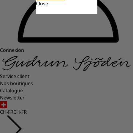
Close
Connexion
Service client
Nos boutiques
Catalogue
Newsletter
CH-FR
CH-FR