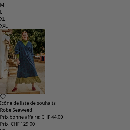
M
L
XL
XXL
Icône de liste de souhaits
Robe Seaweed
Prix bonne affaire
:
CHF 44.00
Prix
:
CHF 129.00