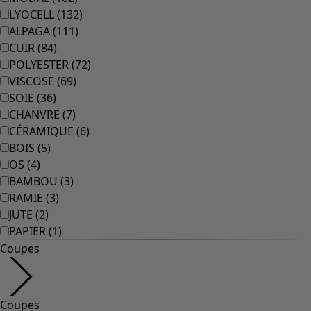
LYOCELL
(
132
)
ALPAGA
(
111
)
CUIR
(
84
)
POLYESTER
(
72
)
VISCOSE
(
69
)
SOIE
(
36
)
CHANVRE
(
7
)
CÉRAMIQUE
(
6
)
BOIS
(
5
)
OS
(
4
)
BAMBOU
(
3
)
RAMIE
(
3
)
JUTE
(
2
)
PAPIER
(
1
)
Coupes
Coupes