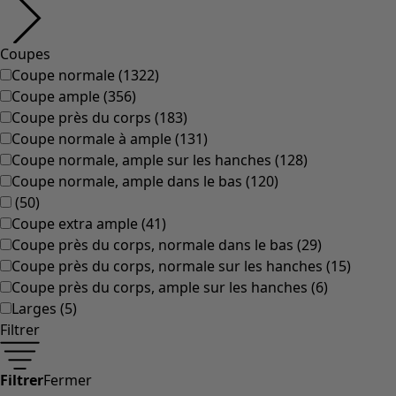
Coupes
Coupe normale
(
1322
)
Coupe ample
(
356
)
Coupe près du corps
(
183
)
Coupe normale à ample
(
131
)
Coupe normale, ample sur les hanches
(
128
)
Coupe normale, ample dans le bas
(
120
)
(
50
)
Coupe extra ample
(
41
)
Coupe près du corps, normale dans le bas
(
29
)
Coupe près du corps, normale sur les hanches
(
15
)
Coupe près du corps, ample sur les hanches
(
6
)
Larges
(
5
)
Filtrer
Filtrer
Fermer