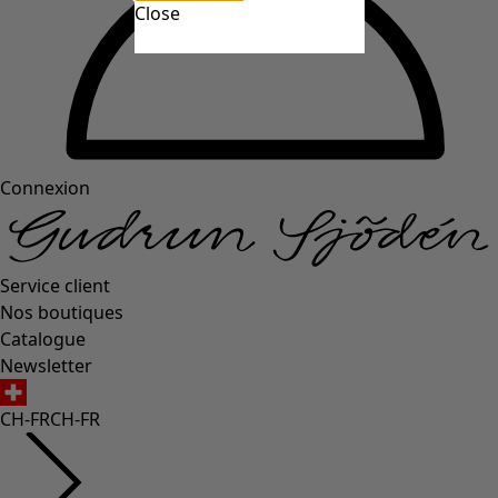
Close
Connexion
Service client
Nos boutiques
Catalogue
Newsletter
CH-FR
CH-FR