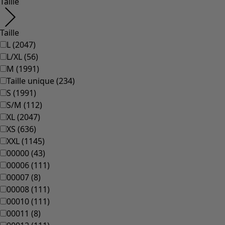
Taille
Taille
L
(
2047
)
L/XL
(
56
)
M
(
1991
)
Taille unique
(
234
)
S
(
1991
)
S/M
(
112
)
XL
(
2047
)
XS
(
636
)
XXL
(
1145
)
00000
(
43
)
00006
(
111
)
00007
(
8
)
00008
(
111
)
00010
(
111
)
00011
(
8
)