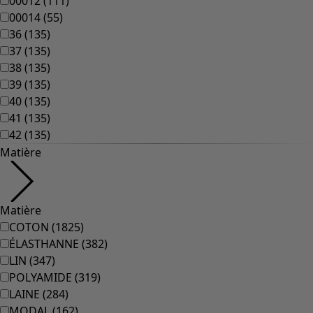
00012
(
111
)
00014
(
55
)
36
(
135
)
37
(
135
)
38
(
135
)
39
(
135
)
40
(
135
)
41
(
135
)
42
(
135
)
Matière
Matière
COTON
(
1825
)
ÉLASTHANNE
(
382
)
LIN
(
347
)
POLYAMIDE
(
319
)
LAINE
(
284
)
MODAL
(
162
)