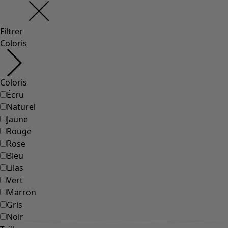
Filtrer
Coloris
Coloris
Écru
Naturel
Jaune
Rouge
Rose
Bleu
Lilas
Vert
Marron
Gris
Noir