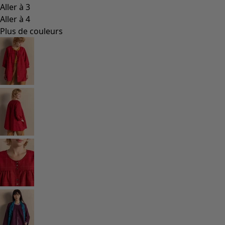
Les classiques de Gudrun
Des tournesols pour le HCR