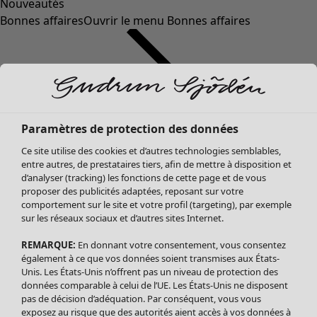
Nouveautés
Bonnes affaires
Ouvrir le menu Bonnes affaires
Paramètres de protection des données
Ce site utilise des cookies et d’autres technologies semblables,
entre autres, de prestataires tiers, afin de mettre à disposition et
d’analyser (tracking) les fonctions de cette page et de vous
proposer des publicités adaptées, reposant sur votre
Soldes Vêtements
comportement sur le site et votre profil (targeting), par exemple
sur les réseaux sociaux et d’autres sites Internet.
Tous les vêtements
Robes
REMARQUE:
En donnant votre consentement, vous consentez
Tuniques
également à ce que vos données soient transmises aux États-
Blouses
Unis. Les États-Unis n’offrent pas un niveau de protection des
données comparable à celui de l’UE. Les États-Unis ne disposent
Tops
pas de décision d’adéquation. Par conséquent, vous vous
Gilets
exposez au risque que des autorités aient accès à vos données à