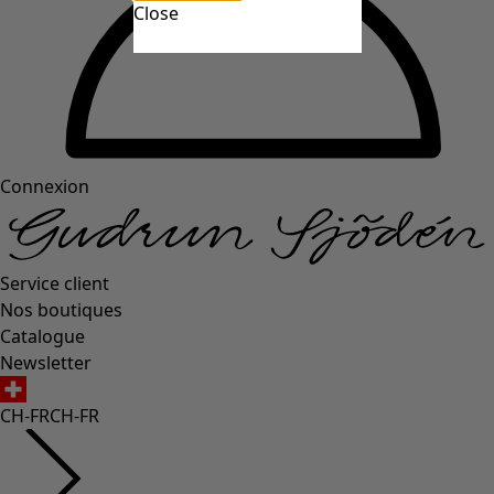
Close
Connexion
Service client
Nos boutiques
Catalogue
Newsletter
CH-FR
CH-FR