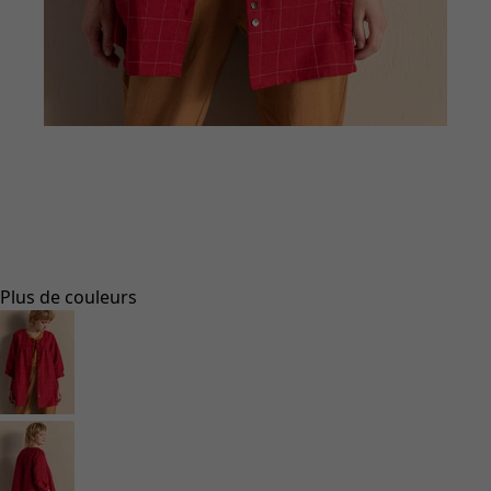
Aller à 1
Aller à 2
Aller à 3
Aller à 4
Aller à 5
Aller à 6
Plus de couleurs