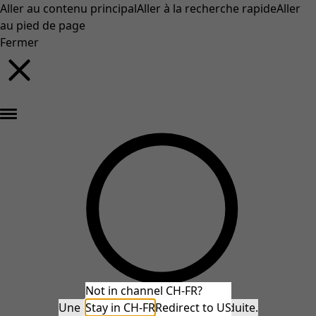
Aller au contenu principal
Aller à la recherche rapide
Aller
au pied de page
Fermer
Nouveautés : la collection d'automne haute en couleur de Gudrun »
Not in channel CH-FR?
Une erreur inattendue s'est produite.
Stay in CH-FR
Redirect to US