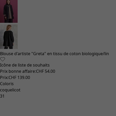
Blouse d'artiste "Greta" en tissu de coton biologique/lin
Icône de liste de souhaits
Prix bonne affaire
:
CHF 54.00
Prix
:
CHF 139.00
Coloris
coquelicot
31