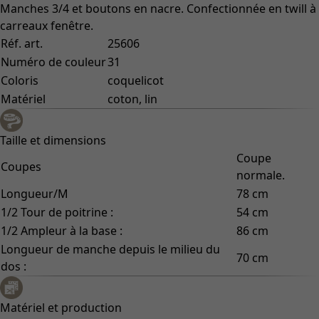
Manches 3/4 et boutons en nacre. Confectionnée en twill à
carreaux fenêtre.
Réf. art.
25606
Numéro de couleur
31
Coloris
coquelicot
Matériel
coton, lin
Taille et dimensions
Coupe
Coupes
normale.
Longueur/M
78 cm
1/2 Tour de poitrine :
54 cm
1/2 Ampleur à la base :
86 cm
Longueur de manche depuis le milieu du
70 cm
dos :
Matériel et production