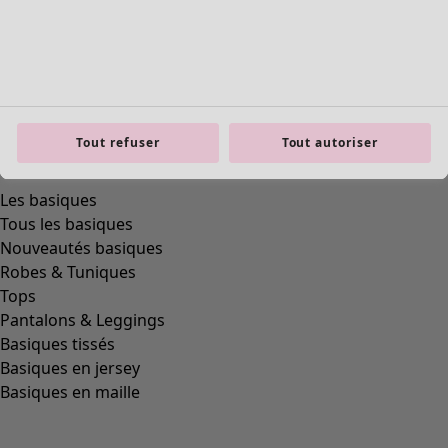
Tout refuser
Tout autoriser
product.expandtoslider