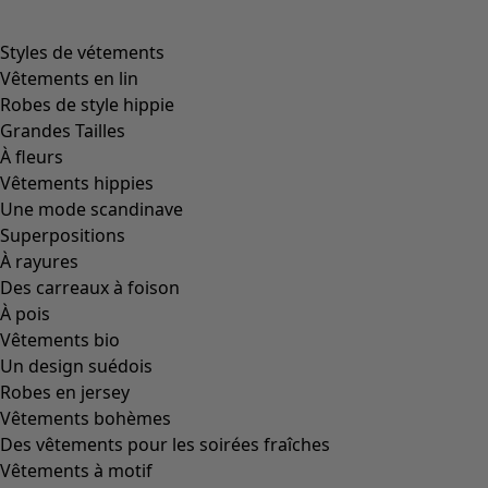
Image précédente du curseur
Next slider image
Current slider image
Aller à 2
Aller à 3
Plus de couleurs