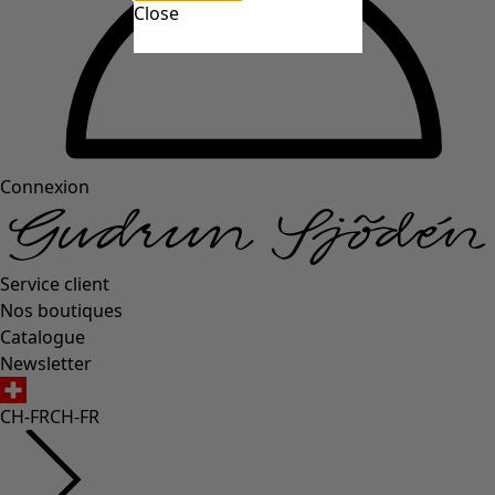
Close
Connexion
Service client
Nos boutiques
Catalogue
Newsletter
CH-FR
CH-FR