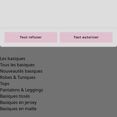
Tout refuser
Tout autoriser
product.expandtoslider