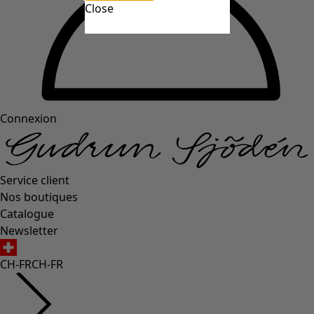
Close
Connexion
Service client
Nos boutiques
Catalogue
Newsletter
CH-FR
CH-FR