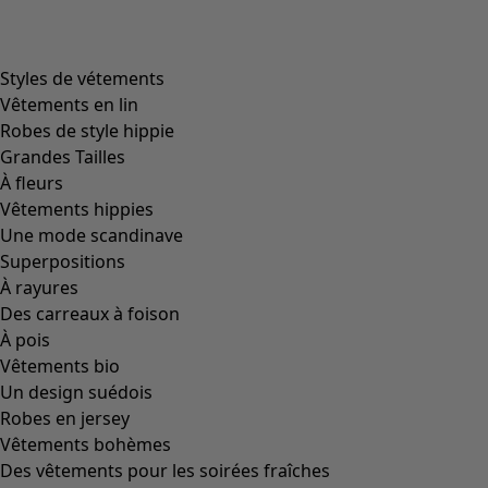
Image précédente du curseur
Next slider image
Current slider image
Aller à 2
Aller à 3
Plus de couleurs