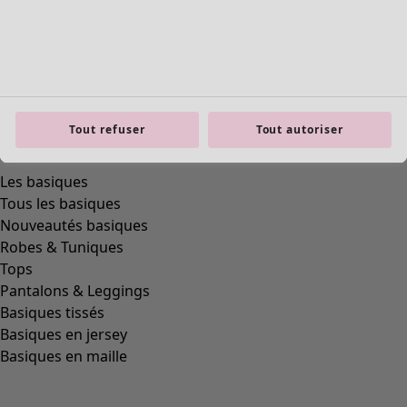
Tout refuser
Tout autoriser
product.expandtoslider