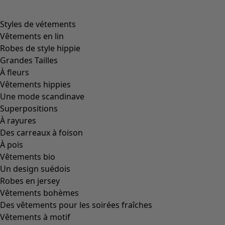
Image précédente du curseur
Next slider image
Current slider image
Aller à 2
Aller à 3
Plus de couleurs