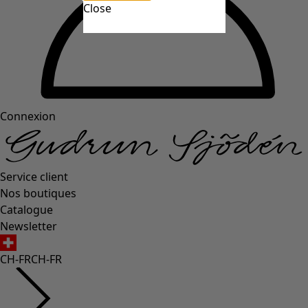
Close
Connexion
Service client
Nos boutiques
Catalogue
Newsletter
CH-FR
CH-FR