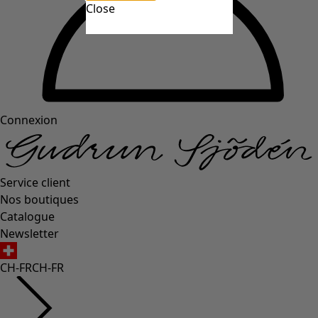
Close
Connexion
Service client
Nos boutiques
Catalogue
Newsletter
CH-FR
CH-FR