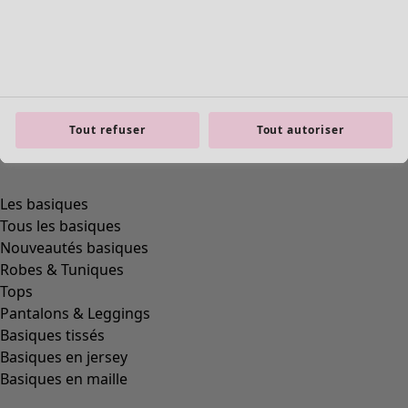
Tout refuser
Tout autoriser
Les basiques
Tous les basiques
Nouveautés basiques
Robes & Tuniques
Tops
Pantalons & Leggings
Basiques tissés
Basiques en jersey
Basiques en maille