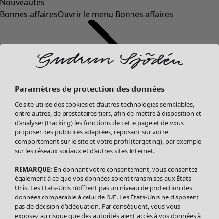
Nouveautés
Bonnes affaires
Ouvrir le menu Bonnes affaires
Paramètres de protection des données
Ce site utilise des cookies et d’autres technologies semblables,
entre autres, de prestataires tiers, afin de mettre à disposition et
d’analyser (tracking) les fonctions de cette page et de vous
proposer des publicités adaptées, reposant sur votre
Soldes Vêtements
comportement sur le site et votre profil (targeting), par exemple
sur les réseaux sociaux et d’autres sites Internet.
Tous les vêtements
Robes
REMARQUE:
En donnant votre consentement, vous consentez
Tuniques
également à ce que vos données soient transmises aux États-
Blouses
Unis. Les États-Unis n’offrent pas un niveau de protection des
données comparable à celui de l’UE. Les États-Unis ne disposent
Tops
pas de décision d’adéquation. Par conséquent, vous vous
Gilets
exposez au risque que des autorités aient accès à vos données à