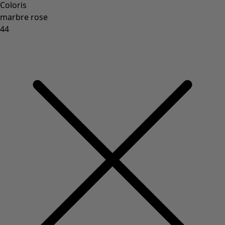
Coloris
marbre rose
44