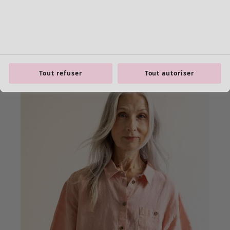
Tout refuser
Tout autoriser
product.expandtoslider