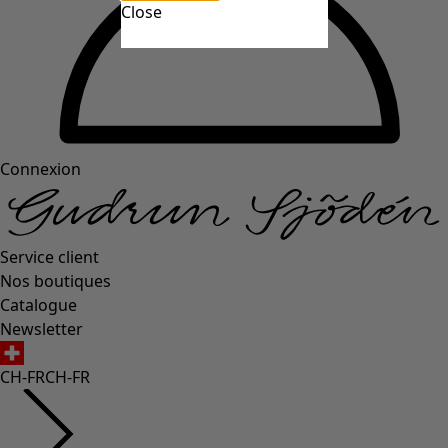
Close
Connexion
Service client
Nos boutiques
Catalogue
Newsletter
CH-FR
CH-FR