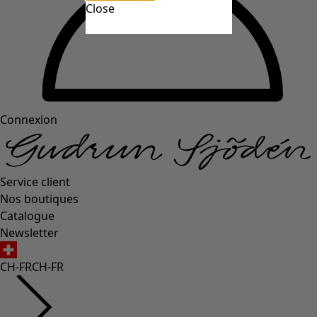
Close
Connexion
Service client
Nos boutiques
Catalogue
Newsletter
CH-FR
CH-FR