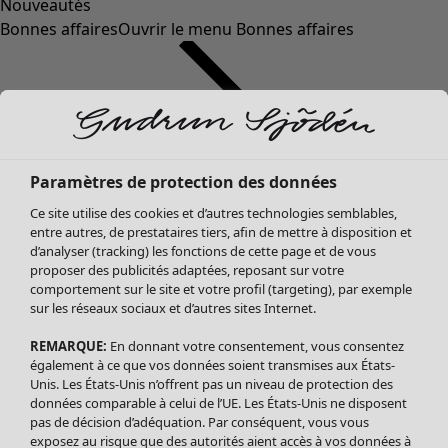
Nouveautés
Bonnes affaires
Ouvrir le menu Bonnes affaires
Paramètres de protection des données
Ce site utilise des cookies et d’autres technologies semblables,
entre autres, de prestataires tiers, afin de mettre à disposition et
d’analyser (tracking) les fonctions de cette page et de vous
proposer des publicités adaptées, reposant sur votre
Soldes Vêtements
comportement sur le site et votre profil (targeting), par exemple
sur les réseaux sociaux et d’autres sites Internet.
Tous les vêtements
Robes
REMARQUE:
En donnant votre consentement, vous consentez
Tuniques
également à ce que vos données soient transmises aux États-
Blouses
Unis. Les États-Unis n’offrent pas un niveau de protection des
données comparable à celui de l’UE. Les États-Unis ne disposent
Tops
pas de décision d’adéquation. Par conséquent, vous vous
Gilets
exposez au risque que des autorités aient accès à vos données à