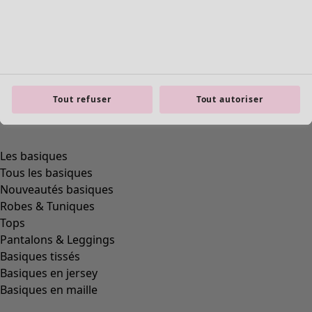
Tout refuser
Tout autoriser
Les basiques
Tous les basiques
Nouveautés basiques
Robes & Tuniques
Tops
Pantalons & Leggings
Basiques tissés
Basiques en jersey
Basiques en maille