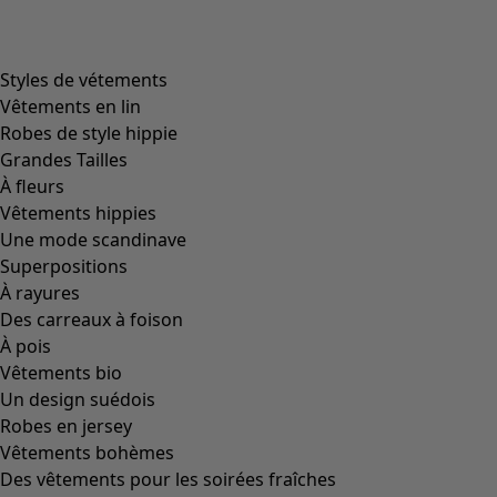
Image précédente du curseur
Next slider image
Current slider image
Aller à 2
Aller à 3
Plus de couleurs