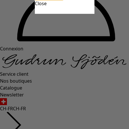
Close
Connexion
Service client
Nos boutiques
Catalogue
Newsletter
CH-FR
CH-FR