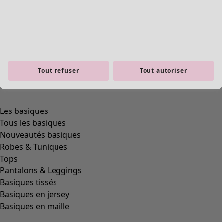
Tout refuser
Tout autoriser
product.expandtoslider