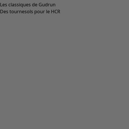
Aller à 4
Aller à 5
Plus de couleurs