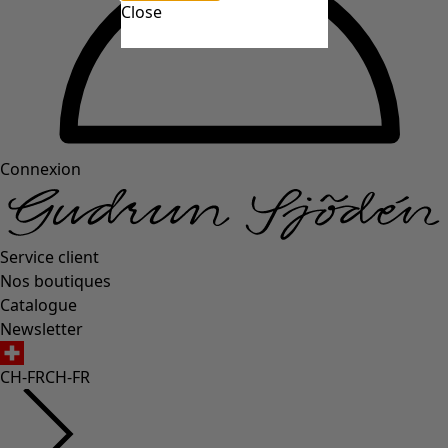
Close
Connexion
Service client
Nos boutiques
Catalogue
Newsletter
CH-FR
CH-FR