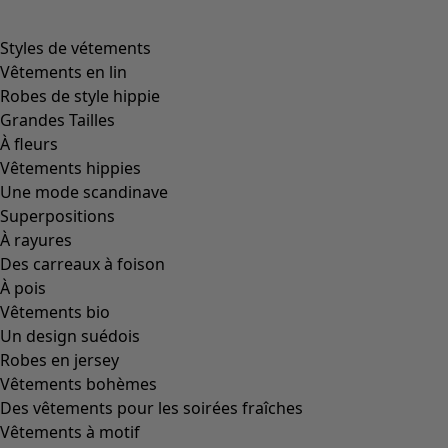
product.expandtoslider