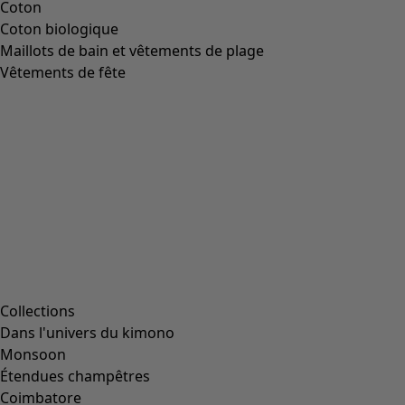
Image précédente du curseur
Next slider image
Current slider image
Aller à 2
Aller à 3