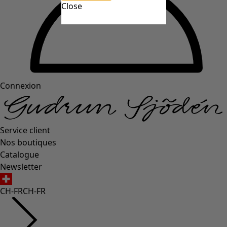
Close
Connexion
Service client
Nos boutiques
Catalogue
Newsletter
CH-FR
CH-FR