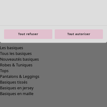
Tout refuser
Tout autoriser
Les basiques
Tous les basiques
Nouveautés basiques
Robes & Tuniques
Tops
Pantalons & Leggings
Basiques tissés
Basiques en jersey
Basiques en maille