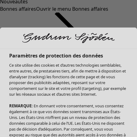
Nouveautés
Bonnes affaires
Ouvrir le menu Bonnes affaires
Paramètres de protection des données
Ce site utilise des cookies et d’autres technologies semblables,
entre autres, de prestataires tiers, afin de mettre à disposition et
d’analyser (tracking) les fonctions de cette page et de vous
proposer des publicités adaptées, reposant sur votre
Soldes Vêtements
comportement sur le site et votre profil (targeting), par exemple
sur les réseaux sociaux et d’autres sites Internet.
Tous les vêtements
Robes
REMARQUE:
En donnant votre consentement, vous consentez
Tuniques
également à ce que vos données soient transmises aux États-
Blouses
Unis. Les États-Unis n’offrent pas un niveau de protection des
données comparable à celui de l’UE. Les États-Unis ne disposent
Tops
pas de décision d’adéquation. Par conséquent, vous vous
Gilets
exposez au risque que des autorités aient accès à vos données à