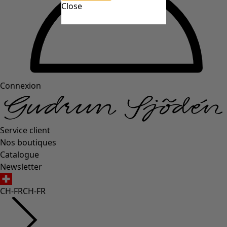
Close
Connexion
Service client
Nos boutiques
Catalogue
Newsletter
CH-FR
CH-FR