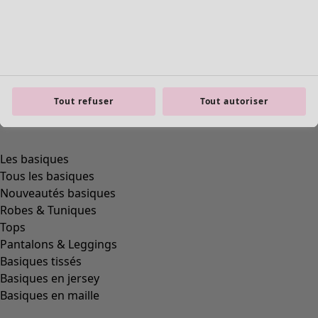
Tout refuser
Tout autoriser
Les basiques
Tous les basiques
Nouveautés basiques
Robes & Tuniques
Tops
Pantalons & Leggings
Basiques tissés
Basiques en jersey
Basiques en maille