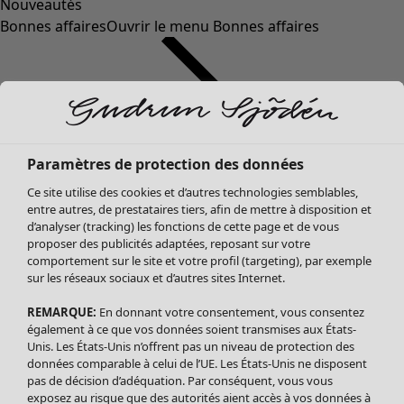
Nouveautés
Bonnes affaires
Ouvrir le menu Bonnes affaires
Paramètres de protection des données
Ce site utilise des cookies et d’autres technologies semblables,
entre autres, de prestataires tiers, afin de mettre à disposition et
d’analyser (tracking) les fonctions de cette page et de vous
proposer des publicités adaptées, reposant sur votre
Soldes Vêtements
comportement sur le site et votre profil (targeting), par exemple
sur les réseaux sociaux et d’autres sites Internet.
Tous les vêtements
Robes
REMARQUE:
En donnant votre consentement, vous consentez
Tuniques
également à ce que vos données soient transmises aux États-
Blouses
Unis. Les États-Unis n’offrent pas un niveau de protection des
données comparable à celui de l’UE. Les États-Unis ne disposent
Tops
pas de décision d’adéquation. Par conséquent, vous vous
Gilets
exposez au risque que des autorités aient accès à vos données à