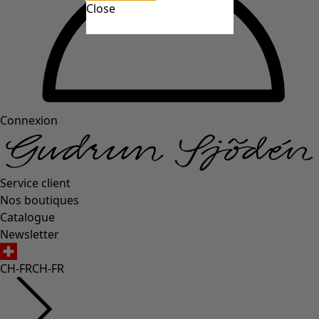
Close
Connexion
Service client
Nos boutiques
Catalogue
Newsletter
CH-FR
CH-FR