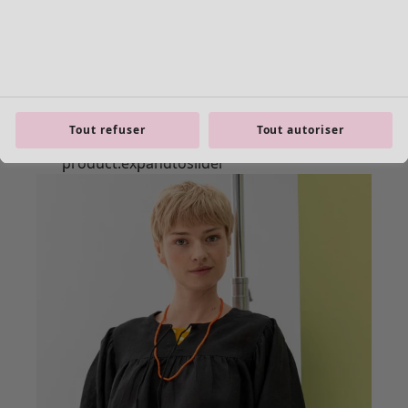
Tout refuser
Tout autoriser
product.expandtoslider