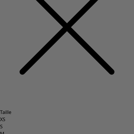
Taille
XS
S
M