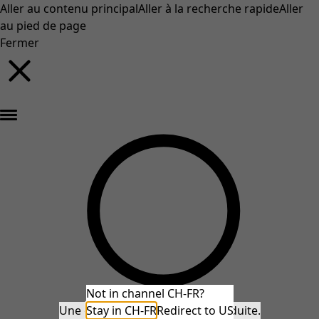
Aller au contenu principal
Aller à la recherche rapide
Aller
au pied de page
Fermer
Nouveautés : la collection d'automne haute en couleur de Gudrun »
Not in channel CH-FR?
Une erreur inattendue s'est produite.
Stay in CH-FR
Redirect to US