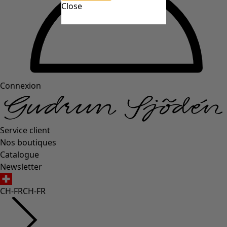
Close
Connexion
Service client
Nos boutiques
Catalogue
Newsletter
CH-FR
CH-FR