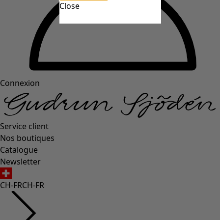
Close
Connexion
Service client
Nos boutiques
Catalogue
Newsletter
CH-FR
CH-FR