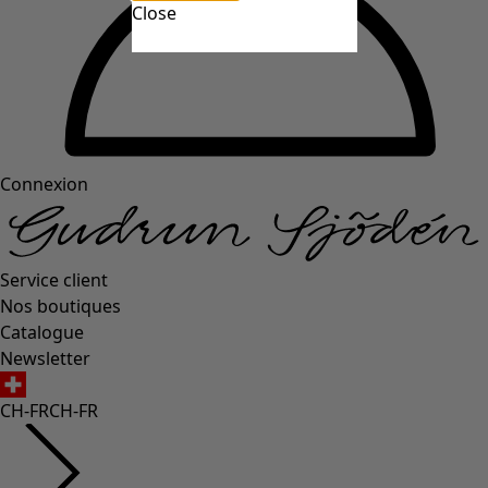
Close
Connexion
Service client
Nos boutiques
Catalogue
Newsletter
CH-FR
CH-FR