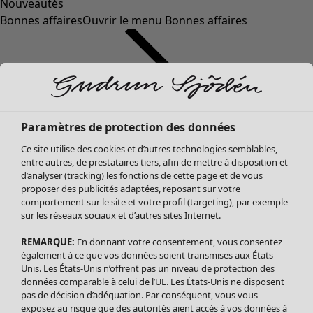
Nouveautés
Bonnes affaires
Ouvrir le menu Bonnes affaires
Paramètres de protection des données
Ce site utilise des cookies et d’autres technologies semblables,
entre autres, de prestataires tiers, afin de mettre à disposition et
d’analyser (tracking) les fonctions de cette page et de vous
proposer des publicités adaptées, reposant sur votre
Soldes Vêtements
comportement sur le site et votre profil (targeting), par exemple
sur les réseaux sociaux et d’autres sites Internet.
Tous les vêtements
Robes
REMARQUE:
En donnant votre consentement, vous consentez
Tuniques
également à ce que vos données soient transmises aux États-
Blouses
Unis. Les États-Unis n’offrent pas un niveau de protection des
données comparable à celui de l’UE. Les États-Unis ne disposent
Tops
pas de décision d’adéquation. Par conséquent, vous vous
Gilets
exposez au risque que des autorités aient accès à vos données à