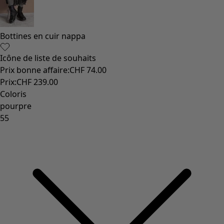
Vêtements à motif
Coton
Coton biologique
Maillots de bain et vêtements de plage
Vêtements de fête
Collections
Dans l'univers du kimono
Monsoon
Étendues champêtres