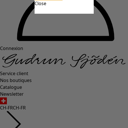
Close
Connexion
Service client
Nos boutiques
Catalogue
Newsletter
CH-FR
CH-FR