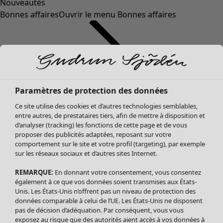
Nouveautés
Bonnes affaires
Ouvrir le menu Bonnes affaires
Paramètres de protection des données
Ce site utilise des cookies et d’autres technologies semblables,
entre autres, de prestataires tiers, afin de mettre à disposition et
d’analyser (tracking) les fonctions de cette page et de vous
proposer des publicités adaptées, reposant sur votre
Soldes Vêtements
comportement sur le site et votre profil (targeting), par exemple
sur les réseaux sociaux et d’autres sites Internet.
Tous les vêtements
Robes
REMARQUE:
En donnant votre consentement, vous consentez
Tuniques
également à ce que vos données soient transmises aux États-
Blouses
Unis. Les États-Unis n’offrent pas un niveau de protection des
données comparable à celui de l’UE. Les États-Unis ne disposent
Tops
pas de décision d’adéquation. Par conséquent, vous vous
Gilets
exposez au risque que des autorités aient accès à vos données à