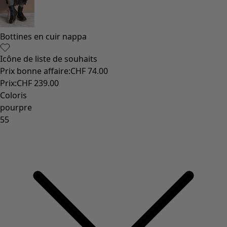
Vêtements à motif
Coton
Coton biologique
Maillots de bain et vêtements de plage
Vêtements de fête
Collections
Dans l'univers du kimono
Monsoon
Étendues champêtres