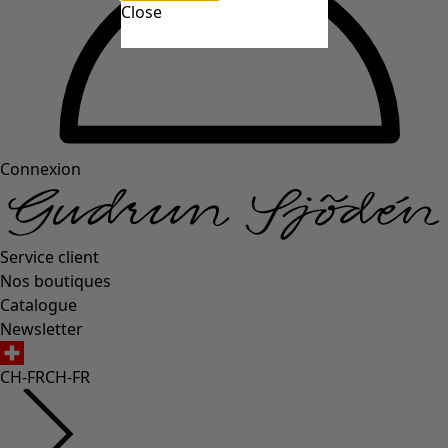
Close
Connexion
Service client
Nos boutiques
Catalogue
Newsletter
CH-FR
CH-FR