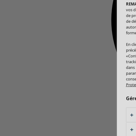
REM
vos d
de pr
de dé
autor
forme
En cl
précé
«Conf
track
dans
param
conse
Prote
Gér