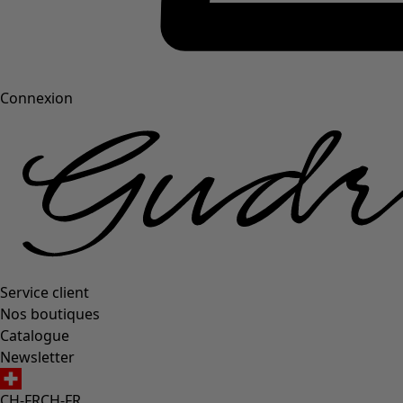
Connexion
Service client
Nos boutiques
Catalogue
Newsletter
CH-FR
CH-FR