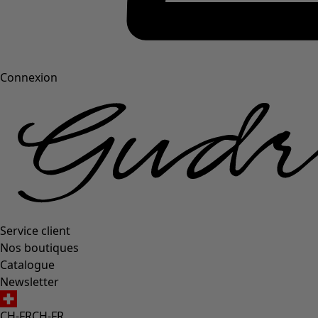
Connexion
Service client
Nos boutiques
Catalogue
Newsletter
CH-FR
CH-FR