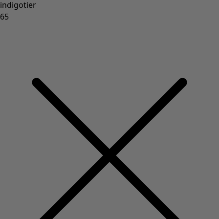
indigotier
65