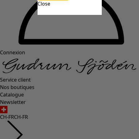
Close
Connexion
Service client
Nos boutiques
Catalogue
Newsletter
CH-FR
CH-FR