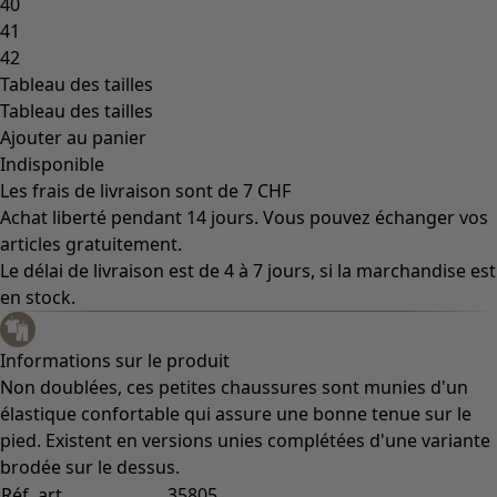
Coimbatore
Les classiques de Gudrun
Des tournesols pour le HCR