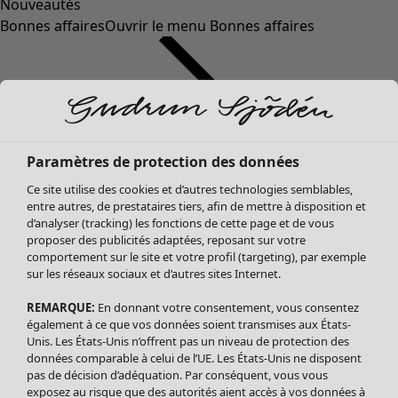
Nouveautés
Bonnes affaires
Ouvrir le menu Bonnes affaires
Paramètres de protection des données
Ce site utilise des cookies et d’autres technologies semblables,
entre autres, de prestataires tiers, afin de mettre à disposition et
d’analyser (tracking) les fonctions de cette page et de vous
proposer des publicités adaptées, reposant sur votre
Soldes Vêtements
comportement sur le site et votre profil (targeting), par exemple
sur les réseaux sociaux et d’autres sites Internet.
Tous les vêtements
Robes
REMARQUE:
En donnant votre consentement, vous consentez
Tuniques
également à ce que vos données soient transmises aux États-
Blouses
Unis. Les États-Unis n’offrent pas un niveau de protection des
données comparable à celui de l’UE. Les États-Unis ne disposent
Tops
pas de décision d’adéquation. Par conséquent, vous vous
Gilets
exposez au risque que des autorités aient accès à vos données à