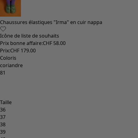
Vêtements à motif
Coton
Coton biologique
Maillots de bain et vêtements de plage
Vêtements de fête
Collections
Dans l'univers du kimono
Monsoon
Étendues champêtres