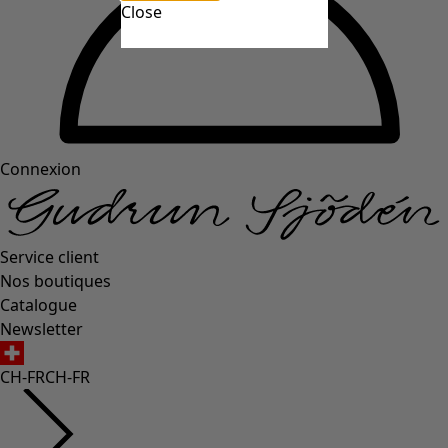
Close
Connexion
Service client
Nos boutiques
Catalogue
Newsletter
CH-FR
CH-FR