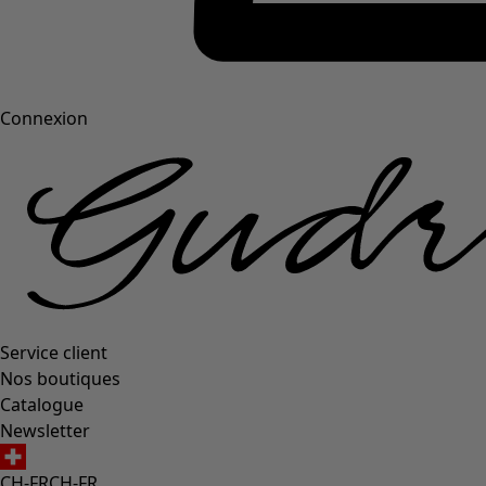
Connexion
Service client
Nos boutiques
Catalogue
Newsletter
CH-FR
CH-FR