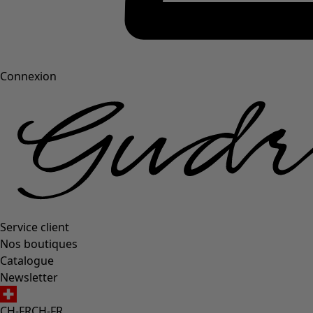
Connexion
Service client
Nos boutiques
Catalogue
Newsletter
CH-FR
CH-FR