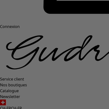
Connexion
Service client
Nos boutiques
Catalogue
Newsletter
CH-FR
CH-FR