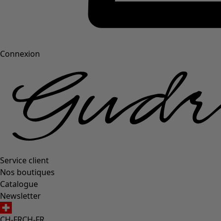
Connexion
Service client
Nos boutiques
Catalogue
Newsletter
CH-FR
CH-FR