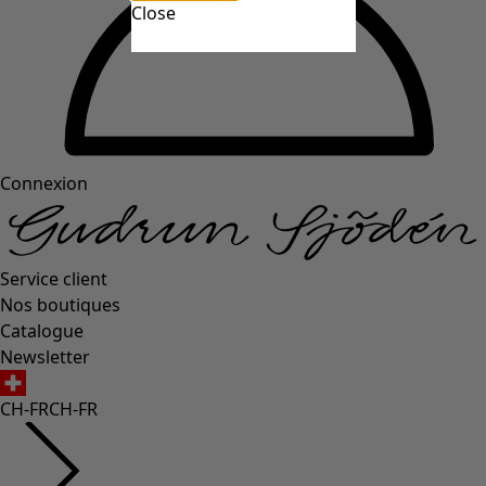
Close
Connexion
Service client
Nos boutiques
Catalogue
Newsletter
CH-FR
CH-FR