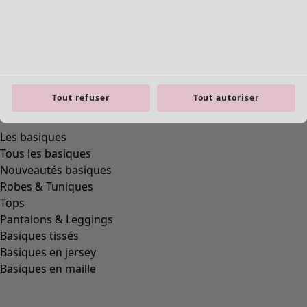
Tout refuser
Tout autoriser
Les basiques
Tous les basiques
Nouveautés basiques
Robes & Tuniques
Tops
Pantalons & Leggings
Basiques tissés
Basiques en jersey
Basiques en maille