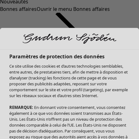
Nouveautés
Bonnes affaires
Ouvrir le menu Bonnes affaires
Paramètres de protection des données
Ce site utilise des cookies et d’autres technologies semblables,
entre autres, de prestataires tiers, afin de mettre à disposition et
d’analyser (tracking) les fonctions de cette page et de vous
proposer des publicités adaptées, reposant sur votre
Soldes Vêtements
comportement sur le site et votre profil (targeting), par exemple
sur les réseaux sociaux et d’autres sites Internet.
Tous les vêtements
Robes
REMARQUE:
En donnant votre consentement, vous consentez
Tuniques
également à ce que vos données soient transmises aux États-
Blouses
Unis. Les États-Unis n’offrent pas un niveau de protection des
données comparable à celui de l’UE. Les États-Unis ne disposent
Tops
pas de décision d’adéquation. Par conséquent, vous vous
Gilets
exposez au risque que des autorités aient accès à vos données à