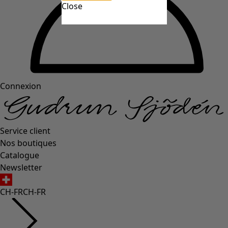
Close
Connexion
Service client
Nos boutiques
Catalogue
Newsletter
CH-FR
CH-FR