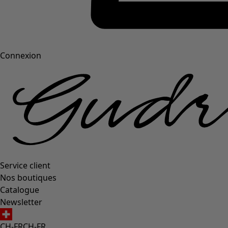
Connexion
Service client
Nos boutiques
Catalogue
Newsletter
CH-FR
CH-FR