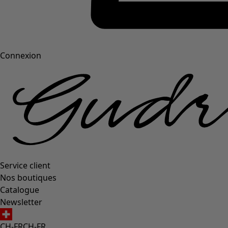
Connexion
Service client
Nos boutiques
Catalogue
Newsletter
CH-FR
CH-FR