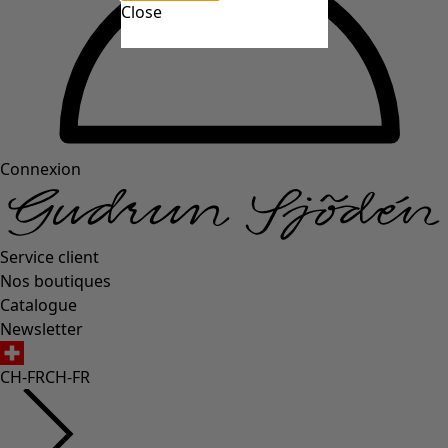
Close
Connexion
Service client
Nos boutiques
Catalogue
Newsletter
CH-FR
CH-FR