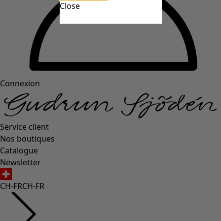
Close
Connexion
Service client
Nos boutiques
Catalogue
Newsletter
CH-FR
CH-FR