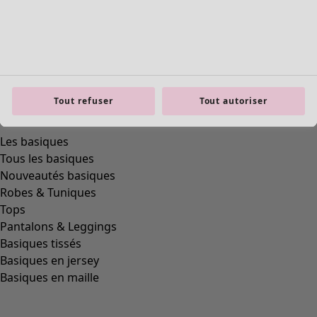
Tout refuser
Tout autoriser
Les basiques
Tous les basiques
Nouveautés basiques
Robes & Tuniques
Tops
Pantalons & Leggings
Basiques tissés
Basiques en jersey
Basiques en maille