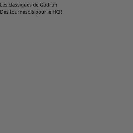
Les classiques de Gudrun
Des tournesols pour le HCR