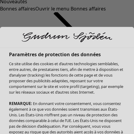
Nouveautés
Bonnes affaires
Ouvrir le menu Bonnes affaires
Paramètres de protection des données
Ce site utilise des cookies et d’autres technologies semblables,
entre autres, de prestataires tiers, afin de mettre à disposition et
d’analyser (tracking) les fonctions de cette page et de vous
proposer des publicités adaptées, reposant sur votre
Soldes Vêtements
comportement sur le site et votre profil (targeting), par exemple
sur les réseaux sociaux et d’autres sites Internet.
Tous les vêtements
Robes
REMARQUE:
En donnant votre consentement, vous consentez
Tuniques
également à ce que vos données soient transmises aux États-
Blouses
Unis. Les États-Unis n’offrent pas un niveau de protection des
données comparable à celui de l’UE. Les États-Unis ne disposent
Tops
pas de décision d’adéquation. Par conséquent, vous vous
Gilets
exposez au risque que des autorités aient accès à vos données à