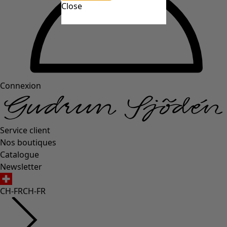
Close
Connexion
Service client
Nos boutiques
Catalogue
Newsletter
CH-FR
CH-FR