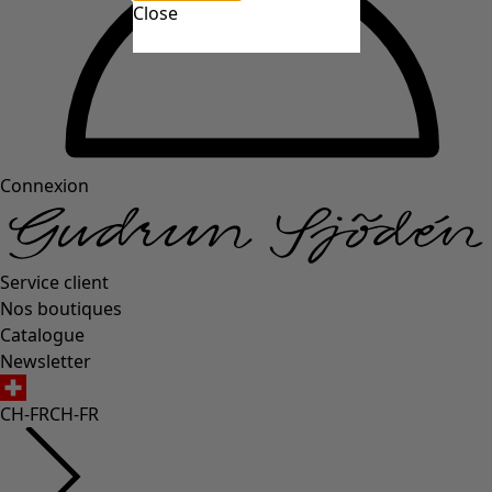
Close
Connexion
Service client
Nos boutiques
Catalogue
Newsletter
CH-FR
CH-FR