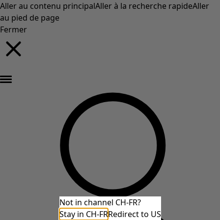
Aller au contenu principal
Aller à la recherche rapide
Aller
au pied de page
Fermer
Nouveautés : la collection d'automne haute en couleur de Gudrun »
Not in channel CH-FR?
Stay in CH-FR
Redirect to US