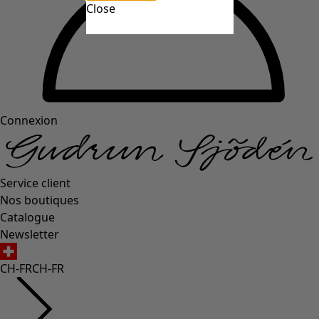
Close
Connexion
Service client
Nos boutiques
Catalogue
Newsletter
CH-FR
CH-FR