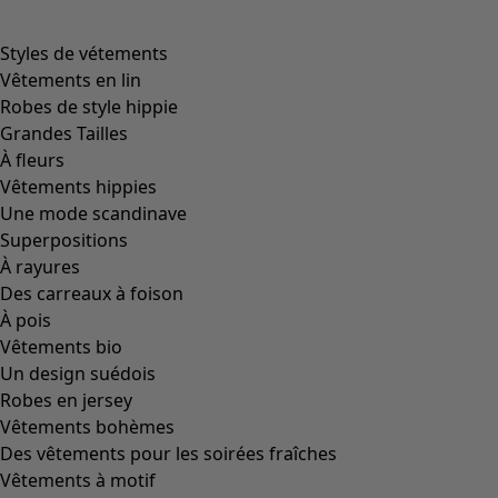
Image précédente du curseur
Next slider image
Current slider image
Aller à 2
Plus de couleurs