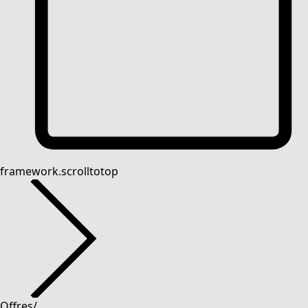
framework.scrolltotop
Offres
/