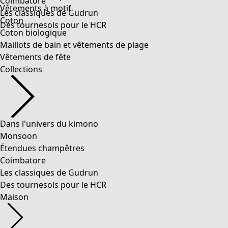
Coimbatore
Vêtements à motif
Les classiques de Gudrun
Coton
Des tournesols pour le HCR
Coton biologique
Maillots de bain et vêtements de plage
Vêtements de fête
Collections
Dans l'univers du kimono
Monsoon
Étendues champêtres
Coimbatore
Les classiques de Gudrun
Des tournesols pour le HCR
Maison