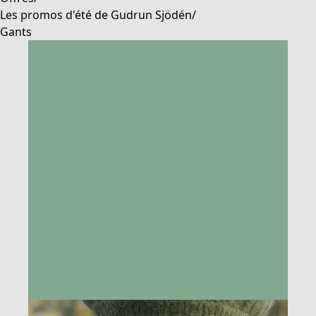
Les promos d'été de Gudrun Sjödén
/
Gants