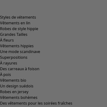
product.expandtoslider