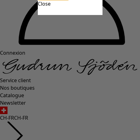
Close
Connexion
Service client
Nos boutiques
Catalogue
Newsletter
CH-FR
CH-FR