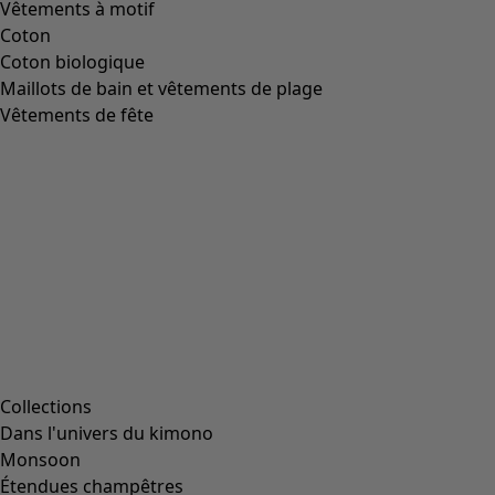
Image précédente du curseur
Next slider image
Current slider image
Aller à 2
Aller à 3
Aller à 4