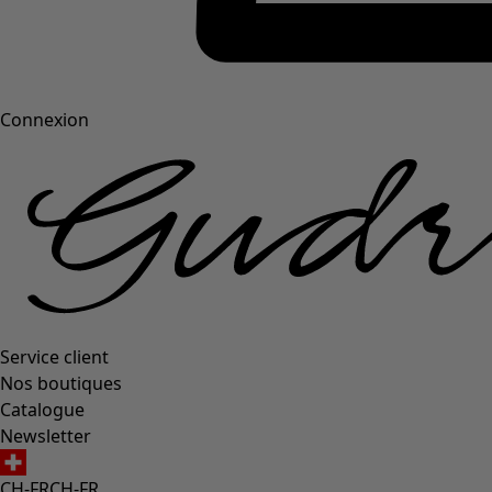
Connexion
Service client
Nos boutiques
Catalogue
Newsletter
CH-FR
CH-FR