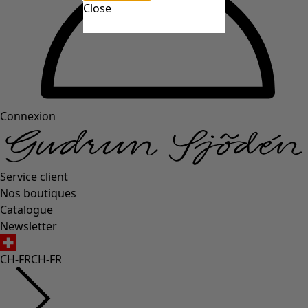
Close
Connexion
Service client
Nos boutiques
Catalogue
Newsletter
CH-FR
CH-FR