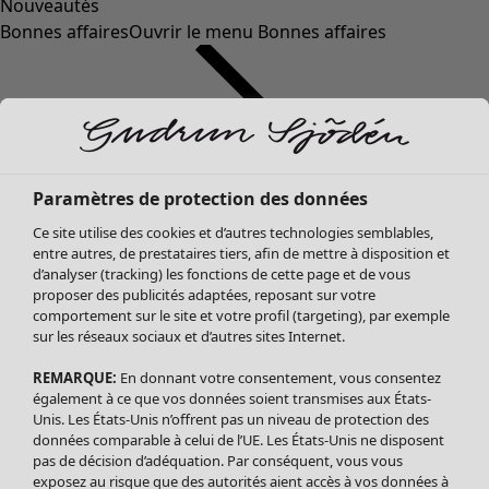
Nouveautés
Bonnes affaires
Ouvrir le menu Bonnes affaires
Paramètres de protection des données
Ce site utilise des cookies et d’autres technologies semblables,
entre autres, de prestataires tiers, afin de mettre à disposition et
d’analyser (tracking) les fonctions de cette page et de vous
proposer des publicités adaptées, reposant sur votre
Soldes Vêtements
comportement sur le site et votre profil (targeting), par exemple
sur les réseaux sociaux et d’autres sites Internet.
Tous les vêtements
Robes
REMARQUE:
En donnant votre consentement, vous consentez
Tuniques
également à ce que vos données soient transmises aux États-
Blouses
Unis. Les États-Unis n’offrent pas un niveau de protection des
données comparable à celui de l’UE. Les États-Unis ne disposent
Tops
pas de décision d’adéquation. Par conséquent, vous vous
Gilets
exposez au risque que des autorités aient accès à vos données à