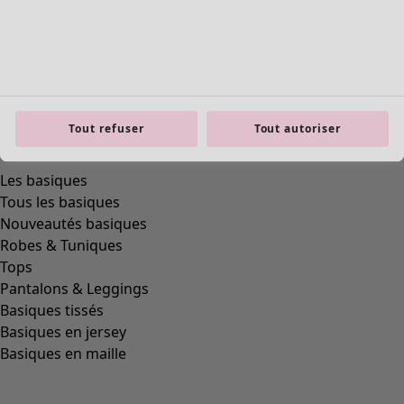
Tout refuser
Tout autoriser
Les basiques
Tous les basiques
Nouveautés basiques
Robes & Tuniques
Tops
Pantalons & Leggings
Basiques tissés
Basiques en jersey
Basiques en maille