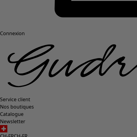
Connexion
Service client
Nos boutiques
Catalogue
Newsletter
CH-FR
CH-FR