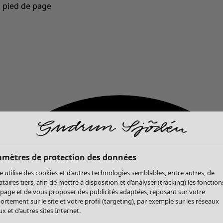
u pied de page
Nouveautés : la collection d'automne haute en couleur de Gudrun »
amètres de protection des données
te utilise des cookies et d’autres technologies semblables, entre autres, de
ataires tiers, afin de mettre à disposition et d’analyser (tracking) les fonction
 page et de vous proposer des publicités adaptées, reposant sur votre
rtement sur le site et votre profil (targeting), par exemple sur les réseaux
x et d’autres sites Internet.