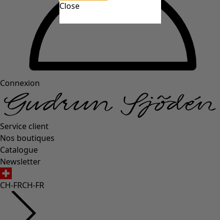
Close
Connexion
Service client
Nos boutiques
Catalogue
Newsletter
CH-FR
CH-FR