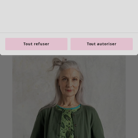
Tout refuser
Tout autoriser
product.expandtoslider