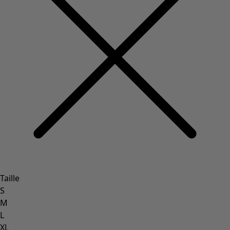
Taille
S
M
L
XL