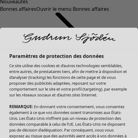
Nouveautés
Bonnes affaires
Ouvrir le menu Bonnes affaires
Paramètres de protection des données
Ce site utilise des cookies et d’autres technologies semblables,
entre autres, de prestataires tiers, afin de mettre à disposition et
d’analyser (tracking) les fonctions de cette page et de vous
proposer des publicités adaptées, reposant sur votre
Soldes Vêtements
comportement sur le site et votre profil (targeting), par exemple
sur les réseaux sociaux et d’autres sites Internet.
Tous les vêtements
Robes
REMARQUE:
En donnant votre consentement, vous consentez
Tuniques
également à ce que vos données soient transmises aux États-
Blouses
Unis. Les États-Unis n’offrent pas un niveau de protection des
données comparable à celui de l’UE. Les États-Unis ne disposent
Tops
pas de décision d’adéquation. Par conséquent, vous vous
Gilets
exposez au risque que des autorités aient accès à vos données à