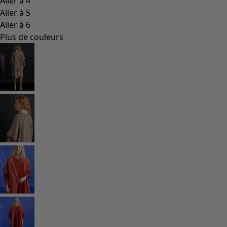
Coimbatore
Les classiques de Gudrun
Des tournesols pour le HCR