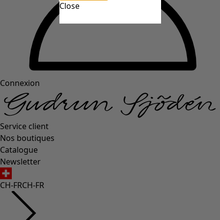
Close
Connexion
Service client
Nos boutiques
Catalogue
Newsletter
CH-FR
CH-FR