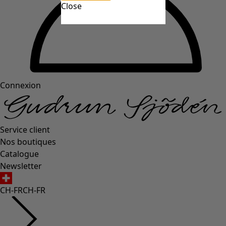
Close
Connexion
Service client
Nos boutiques
Catalogue
Newsletter
CH-FR
CH-FR