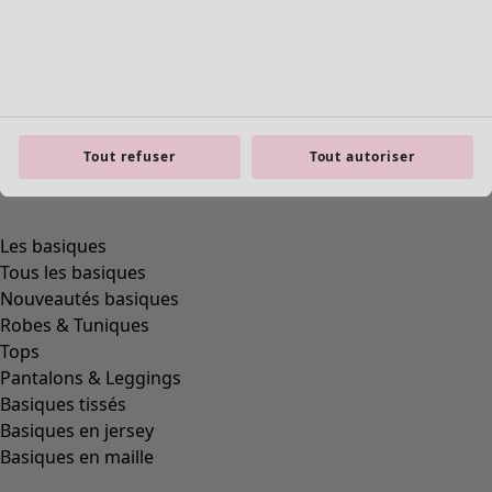
Tout refuser
Tout autoriser
Les basiques
Tous les basiques
Nouveautés basiques
Robes & Tuniques
Tops
Pantalons & Leggings
Basiques tissés
Basiques en jersey
Basiques en maille