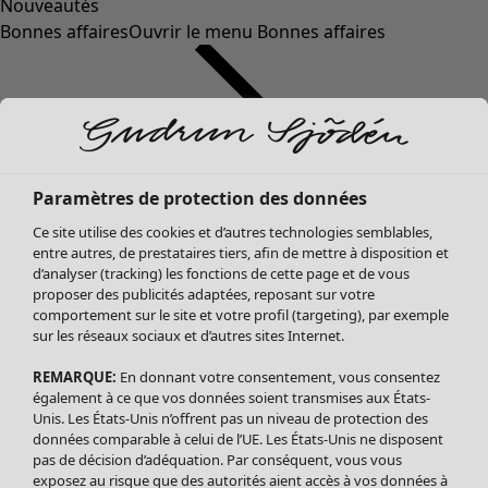
Nouveautés
Bonnes affaires
Ouvrir le menu Bonnes affaires
Paramètres de protection des données
Ce site utilise des cookies et d’autres technologies semblables,
entre autres, de prestataires tiers, afin de mettre à disposition et
d’analyser (tracking) les fonctions de cette page et de vous
proposer des publicités adaptées, reposant sur votre
Soldes Vêtements
comportement sur le site et votre profil (targeting), par exemple
sur les réseaux sociaux et d’autres sites Internet.
Tous les vêtements
Robes
REMARQUE:
En donnant votre consentement, vous consentez
Tuniques
également à ce que vos données soient transmises aux États-
Blouses
Unis. Les États-Unis n’offrent pas un niveau de protection des
données comparable à celui de l’UE. Les États-Unis ne disposent
Tops
pas de décision d’adéquation. Par conséquent, vous vous
Gilets
exposez au risque que des autorités aient accès à vos données à